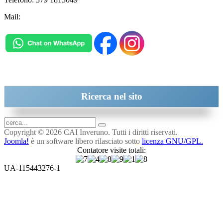
Mail:
inveruno@cai.it
Ricerca
nel sito
Copyright © 2026 CAI Inveruno. Tutti i diritti riservati.
Joomla!
è un software libero rilasciato sotto
licenza GNU/GPL.
Contatore visite totali:
UA-115443276-1