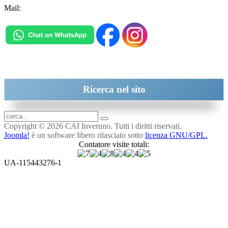
Mail:
inveruno@cai.it
Ricerca
nel sito
Copyright © 2026 CAI Inveruno. Tutti i diritti riservati.
Joomla!
è un software libero rilasciato sotto
licenza GNU/GPL.
Contatore visite totali:
UA-115443276-1