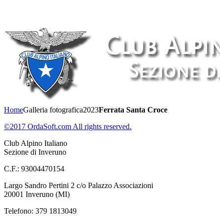
Home
Galleria fotografica
2023
Ferrata Santa Croce
©2017 OrdaSoft.com All rights reserved.
Club Alpino Italiano
Sezione di Inveruno
C.F.: 93004470154
Largo Sandro Pertini 2 c/o Palazzo Associazioni
20001 Inveruno (MI)
Telefono: 379 1813049