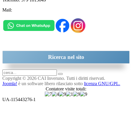
Mail:
inveruno@cai.it
Ricerca
nel sito
Copyright © 2026 CAI Inveruno. Tutti i diritti riservati.
Joomla!
è un software libero rilasciato sotto
licenza GNU/GPL.
Contatore visite totali:
UA-115443276-1