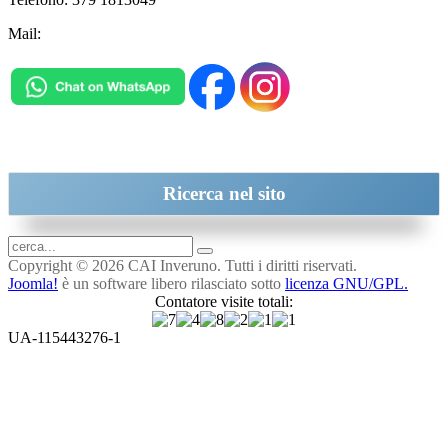
Mail:
inveruno@cai.it
Ricerca
nel sito
Copyright © 2026 CAI Inveruno. Tutti i diritti riservati.
Joomla!
è un software libero rilasciato sotto
licenza GNU/GPL.
Contatore visite totali:
UA-115443276-1