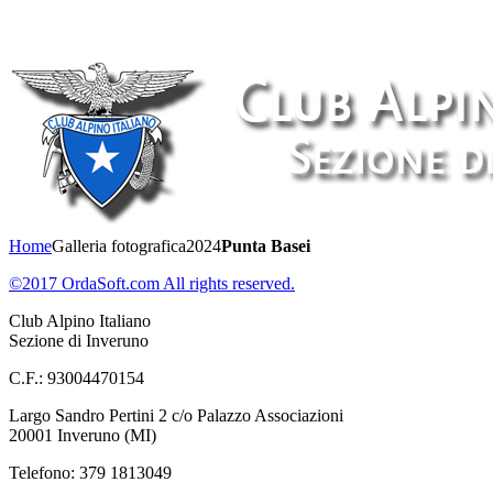
Home
Galleria fotografica
2024
Punta Basei
©2017 OrdaSoft.com All rights reserved.
Club Alpino Italiano
Sezione di Inveruno
C.F.: 93004470154
Largo Sandro Pertini 2 c/o Palazzo Associazioni
20001 Inveruno (MI)
Telefono: 379 1813049