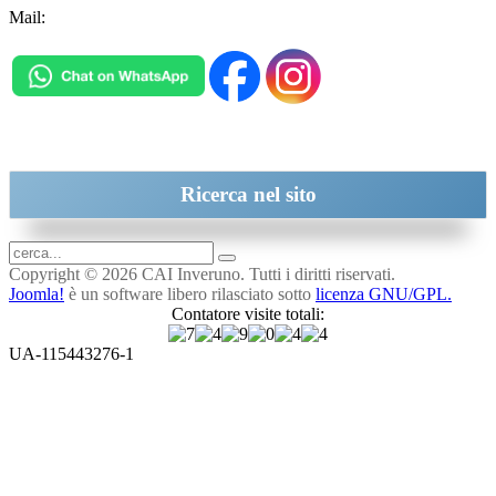
Mail:
inveruno@cai.it
Ricerca
nel sito
Copyright © 2026 CAI Inveruno. Tutti i diritti riservati.
Joomla!
è un software libero rilasciato sotto
licenza GNU/GPL.
Contatore visite totali:
UA-115443276-1