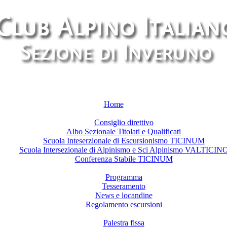
Home
Chi siamo
Consiglio direttivo
Albo Sezionale Titolati e Qualificati
Scuola Inteserzionale di Escursionismo TICINUM
Scuola Intersezionale di Alpinismo e Sci Alpinismo VALTICIN
Conferenza Stabile TICINUM
Attività
Programma
Tesseramento
News e locandine
Regolamento escursioni
Palestre di arrampicata
Palestra fissa