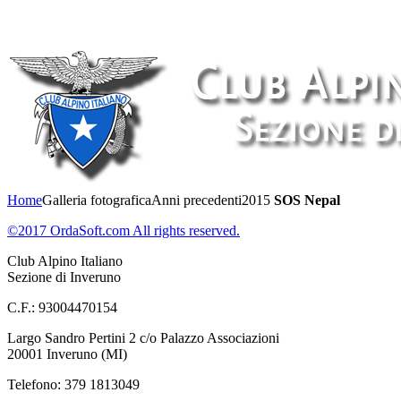
Home
Galleria fotografica
Anni precedenti
2015
SOS Nepal
©2017 OrdaSoft.com All rights reserved.
Club Alpino Italiano
Sezione di Inveruno
C.F.: 93004470154
Largo Sandro Pertini 2 c/o Palazzo Associazioni
20001 Inveruno (MI)
Telefono: 379 1813049