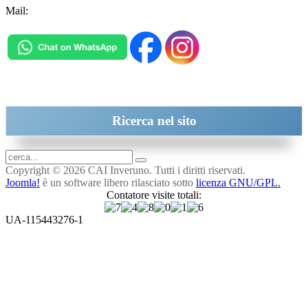
Mail:
inveruno@cai.it
Ricerca
nel sito
Copyright © 2026 CAI Inveruno. Tutti i diritti riservati.
Joomla!
è un software libero rilasciato sotto
licenza GNU/GPL.
Contatore visite totali:
UA-115443276-1