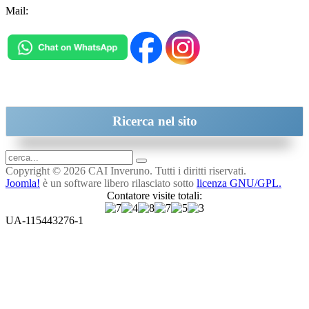
Mail:
inveruno@cai.it
Ricerca
nel sito
Copyright © 2026 CAI Inveruno. Tutti i diritti riservati.
Joomla!
è un software libero rilasciato sotto
licenza GNU/GPL.
Contatore visite totali:
UA-115443276-1