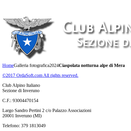
Home
Galleria fotografica
2024
Ciaspolata notturna alpe di Mera
©2017 OrdaSoft.com All rights reserved.
Club Alpino Italiano
Sezione di Inveruno
C.F.: 93004470154
Largo Sandro Pertini 2 c/o Palazzo Associazioni
20001 Inveruno (MI)
Telefono: 379 1813049