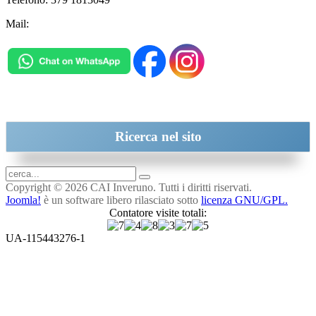
Mail:
inveruno@cai.it
Ricerca
nel sito
Copyright © 2026 CAI Inveruno. Tutti i diritti riservati.
Joomla!
è un software libero rilasciato sotto
licenza GNU/GPL.
Contatore visite totali:
UA-115443276-1