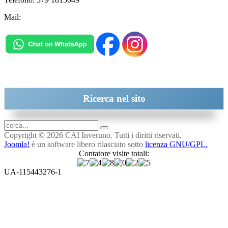
Mail:
inveruno@cai.it
Ricerca
nel sito
Copyright © 2026 CAI Inveruno. Tutti i diritti riservati.
Joomla!
è un software libero rilasciato sotto
licenza GNU/GPL.
Contatore visite totali:
UA-115443276-1